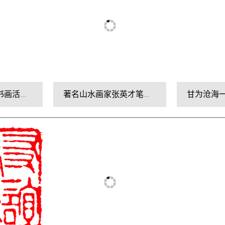
超越平凡——记书画活动家姜乃军先生
著名山水画家张英才笔墨情缘