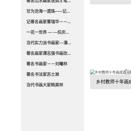
著名山水画家张英才笔...
甘为沧海一遗珠-----记...
记著名画家曹瑞华－－...
一花一世界 — —任庆...
当代实力派书画家---潘...
著名画家谭志强书画欣...
著名书画家－－刘曦林
著名书法家苏士澍
当代书画大家韩美林