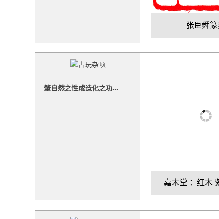
张臣舜篆
肇自然之性成造化之功...
嘉木堂 ：红木 