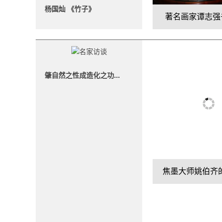
杨国灿 《竹子》
著名画家谭志强
肇自然之性成造化之功...