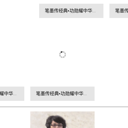
笔墨传经典•功勋耀中华——中国当代极具创作力的新文艺书画名家胡小成
笔墨传经典•功勋耀中华——中国当代极具创作力的新文艺书画名家盛絜
笔墨传经典•功勋耀中华——中国当代极具创作力的新文艺书画名家胡国民