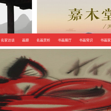
名家访谈
画廊
名画赏析
书画展厅
书画常识
书画家