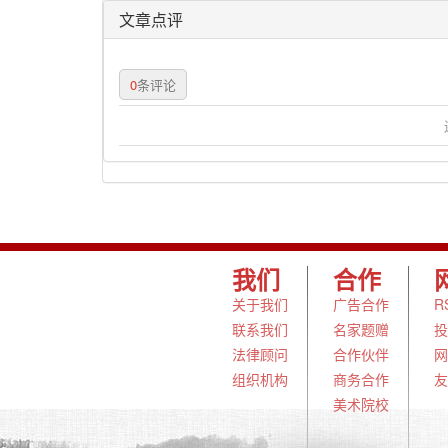
文章点评
0
条评论
我们
合作
关于我们
广告合作
R
联系我们
名家题赠
投
法律顾问
合作伙伴
网
组织机构
商务合作
友
美术院校