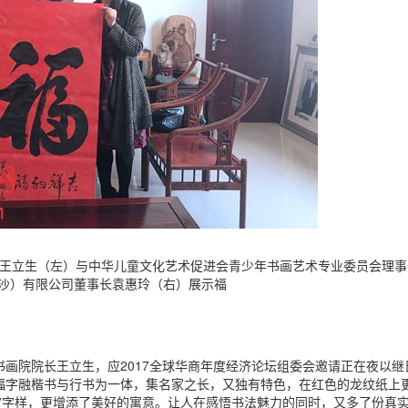
王立生（左）与中华儿童文化艺术促进会青少年书画艺术专业委员会理事
沙）有限公司董事长袁惠玲（右）展示福
院院长王立生，应2017全球华商年度经济论坛组委会邀请正在夜以继
福字融楷书与行书为一体，集名家之长，又独有特色，在红色的龙纹纸上
”字样，更增添了美好的寓意。让人在感悟书法魅力的同时，又多了份真