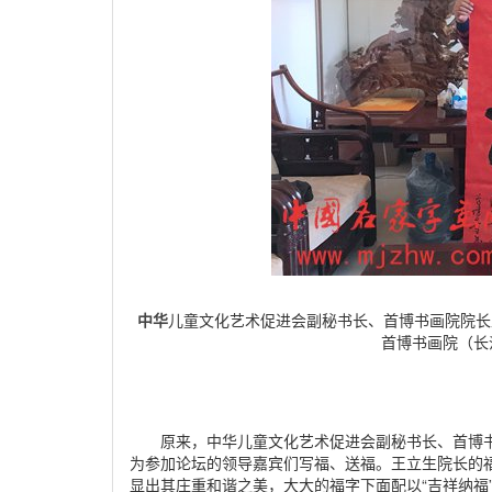
中华
儿童文化艺术促进会副秘书长、首博书画院院长
首博书画院（长
原来，中华儿童文化艺术促进会副秘书长、首博书画
为参加论坛的领导嘉宾们写福、送福。王立生院长的
显出其庄重和谐之美，大大的福字下面配以“吉祥纳福