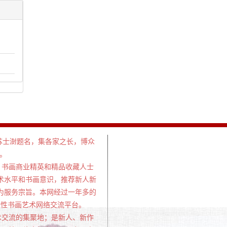
主席苏士澍题名，集各家之长，博众
。
书画商业精英和精品收藏人士
术水平和书画意识，推荐新人新
为服务宗旨。本网经过一年多的
国际性书画艺术网络交流平台。
交流的集聚地；是新人、新作