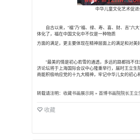
中华儿童文化艺术促进
自古以来，“福”乃“福、禄、寿、喜、财、吉”六大
体化了，福在中国文化中不仅是一种物质
方面的满足，更主要体现在精神层面上的满足和对美好
“最美的情是初心若雪的通透，多远的路都挡不住思念的脚
济论坛将于上海国际会议中心隆重举行，届时王立生院
商能积极响应党的十九大精神，牢记中华儿女的初心和
转载请注明：
收藏书画展示网
»
首博书画院院长王立
收藏