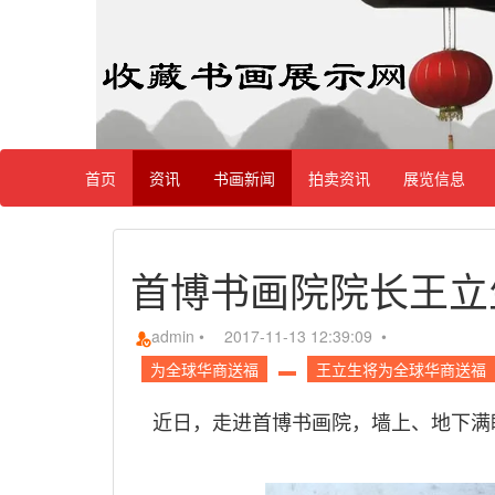
首页
资讯
书画新闻
拍卖资讯
展览信息
首博书画院院长王立
admin
•
2017-11-13 12:39:09 •
为全球华商送福
王立生将为全球华商送福
近日，走进首博书画院，墙上、地下满