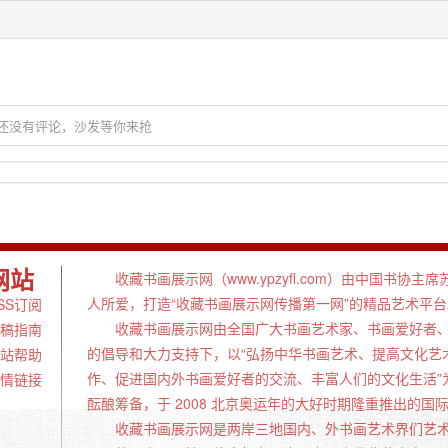
还没有评论，沙发等你来抢
网站
收藏书画展示网（www.ypzyfl.com）由中国书协
人所爱，打造“收藏书画展示网传播第一网”的精品艺术平台
SS订阅
收藏书画展示网由全国广大书画艺术家、书画爱好者、
稿指南
的倡导和大力支持下，以“弘扬中华书画艺术、提高文化艺
站帮助
作、促进国内外书画爱好者的交流、丰富人们的文化生活”
情链接
酝酿筹备，于 2008 北京奥运年的大好时期隆重推出的
收藏书画展示网是两岸三地国内、外书画艺术界们艺术