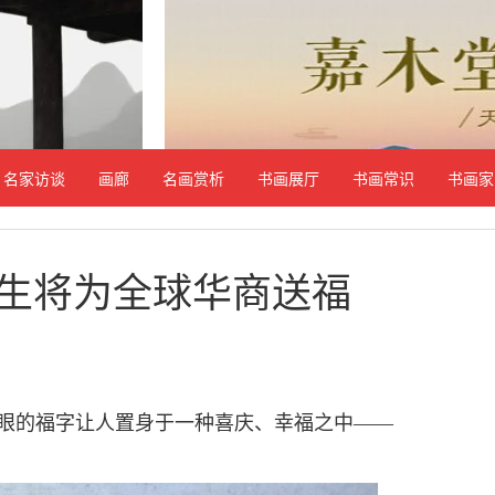
名家访谈
画廊
名画赏析
书画展厅
书画常识
书画家
生将为全球华商送福
眼的福字让人置身于一种喜庆、幸福之中——