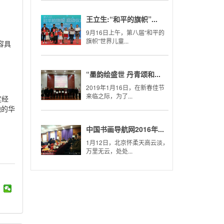
王立生:“和平的旗帜”...
9月16日上午，第八届“和平的
旗帜”世界儿童...
容具
“墨韵绘盛世 丹青颂和...
2019年1月16日，在新春佳节
来临之际，为了...
度经
地的华
中国书画导航网2016年...
1月12日，北京怀柔天高云淡，
万里无云，处处...