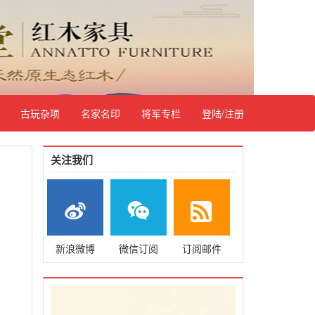
古玩杂项
名家名印
将军专栏
登陆/注册
关注我们
新浪微博
微信订阅
订阅邮件