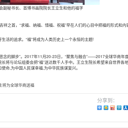
会副秘书长、首博书画院院长王立生和他的福字
吉祥之首，“求福、纳福、惜福、祝福”早在人们的心目中把福的形式和内
生活的追求。“福”将成为人类历史上一个永恒的主题!
步”。2017年11月20-23日，“聚焦与融合”——2017全球华商年
长将与论坛组委会把“福”送达数千人手中。王立生院长希望来自世界各
使命,为中国人民谋幸福,为中华民族谋复兴。
生将为全球华商送福
分享到：