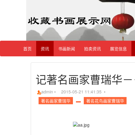
首页
资讯
书画新闻
拍卖资讯
展览信息
记著名画家曹瑞华－
admin
•
2015-05-21 11:41:35 •
著名画家曹瑞华
著名花鸟画家曹瑞华