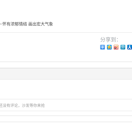
－怀有浓郁情结 画出宏大气象
分享到：
还没有评论，沙发等你来抢